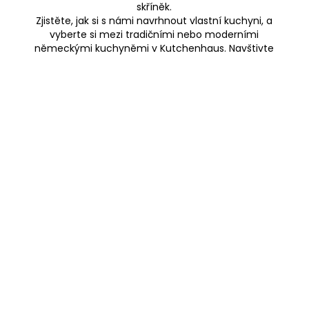
skříněk.
Zjistěte, jak si s námi navrhnout vlastní kuchyni, a
vyberte si mezi tradičními nebo moderními
německými kuchyněmi v Kutchenhaus. Navštivte
náš showroom ještě dnes!