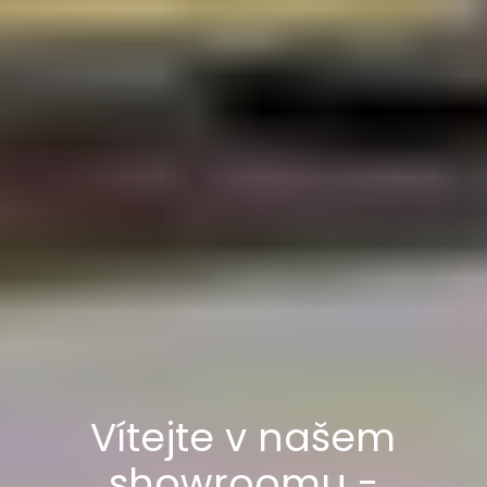
Vítejte v našem
showroomu -