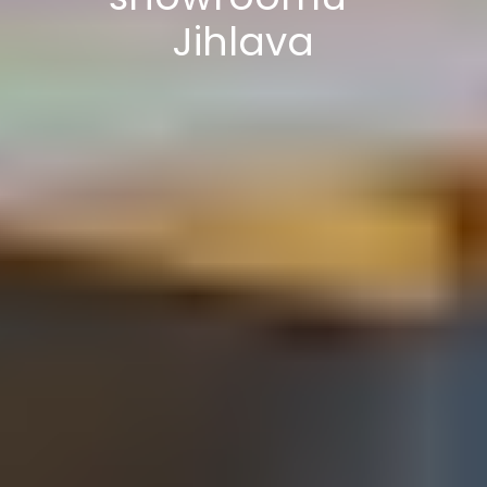
Jihlava